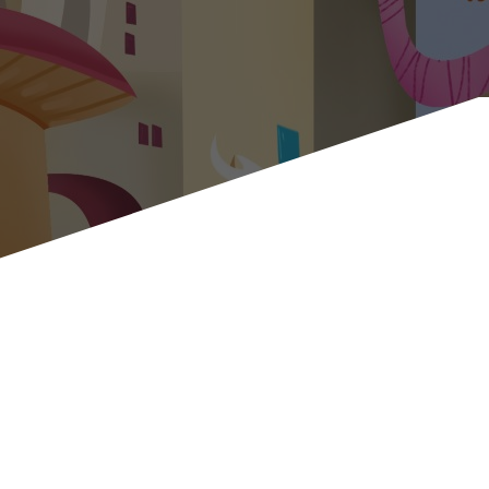
ο Ξυλοπόδαρος