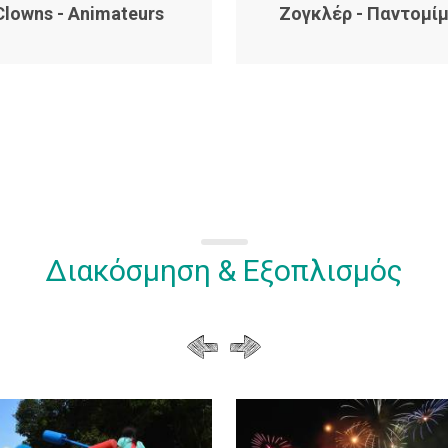
Ζογκλέρ - Παντομί
Clowns - Animateurs
Διακόσμηση & Εξοπλισμός