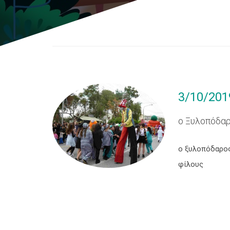
3/10/201
ο Ξυλοπόδα
ο ξυλοπόδαρος
φίλους