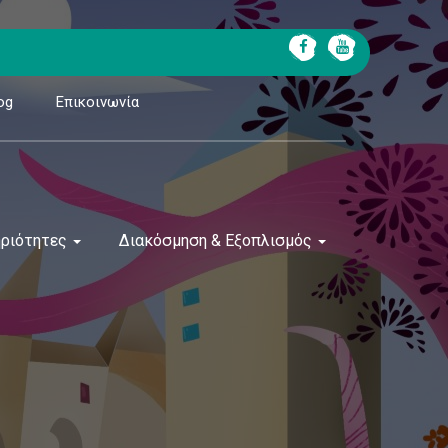
og
Επικοινωνία
ηριότητες
Διακόσμηση & Εξοπλισμός