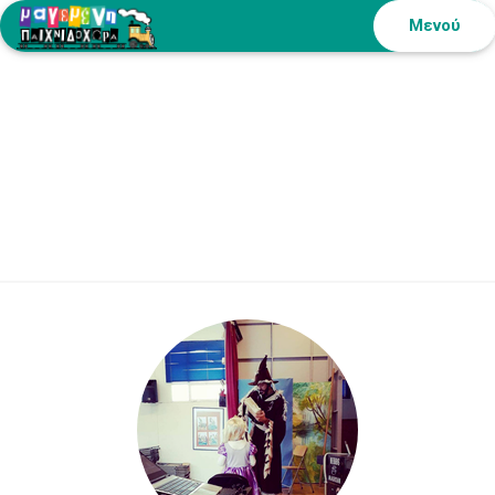
Μενού
Ψάχνοντας τη
μαγεία