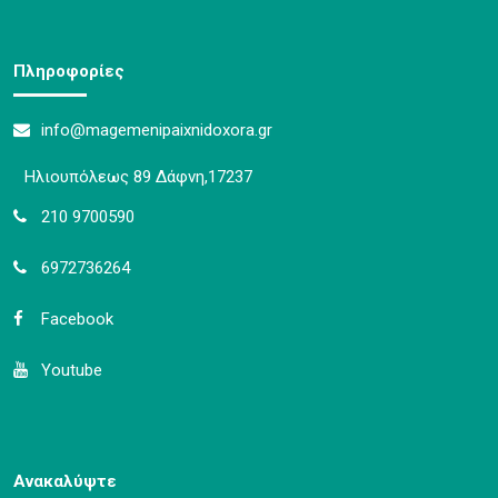
Πληροφορίες
info@magemenipaixnidoxora.gr
Ηλιουπόλεως 89 Δάφνη,17237
210 9700590
6972736264
Facebook
Youtube
Ανακαλύψτε