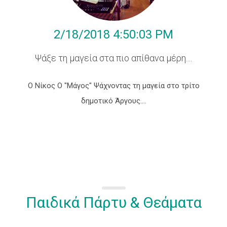
2/18/2018 4:50:03 PM
Ψάξε τη μαγεία στα πιο απίθανα μέρη....
Ο Νίκος Ο "Μάγος" Ψάχνοντας τη μαγεία στο τρίτο
δημοτικό Άργους....
Ηλιουπόλεως
89
Δάφνη,17237
Παιδικά Πάρτυ & Θεάματα