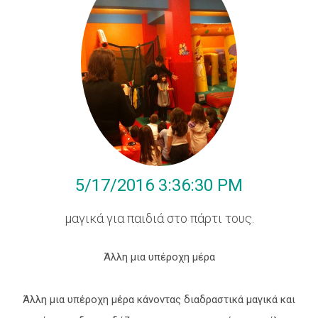
5/17/2016 3:36:30 PM
Ηλιουπόλεως
89
μαγικά για παιδιά στο πάρτι τους.
Δάφνη,17237
Άλλη μια υπέροχη μέρα
Άλλη μια υπέροχη μέρα κάνοντας διαδραστικά μαγικά και