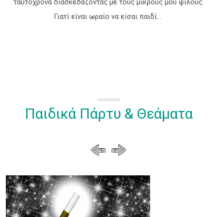
ταυτόχρονα διασκεδάζοντας με τους μικρούς μου φίλους.
Γιατί είναι ωραίο να είσαι παιδί...
Παιδικά Πάρτυ & Θεάματα